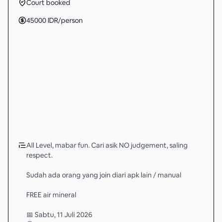
Court booked
45000
IDR
/person
All Level, mabar fun. Cari asik NO judgement, saling
respect.
Sudah ada orang yang join diari apk lain / manual
FREE air mineral
📅 Sabtu, 11 Juli 2026