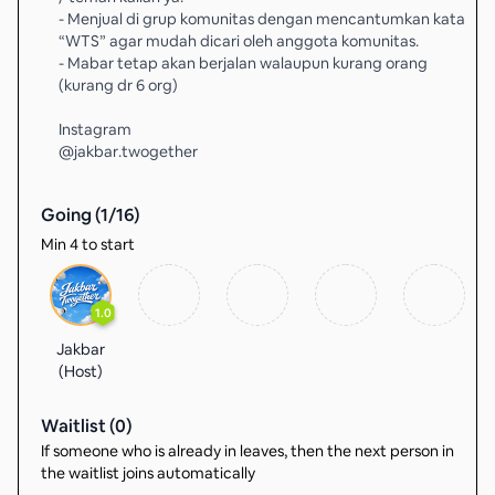
- Menjual di grup komunitas dengan mencantumkan kata
“WTS” agar mudah dicari oleh anggota komunitas.
- Mabar tetap akan berjalan walaupun kurang orang
(kurang dr 6 org)
Instagram
@jakbar.twogether
Going (
1
/
16
)
Min 4 to start
1.0
Jakbar
(Host)
Waitlist (
0
)
If someone who is already in leaves, then the next person in
the waitlist joins automatically