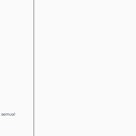
n semua!