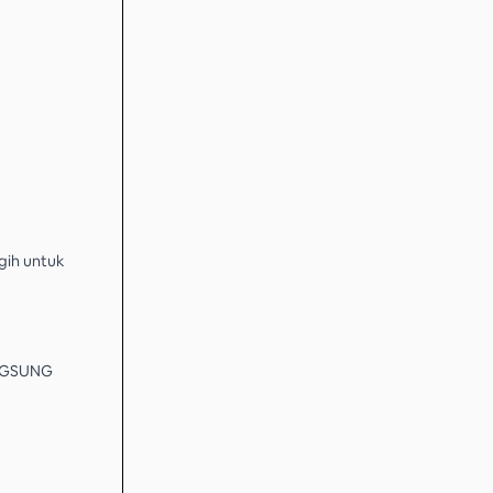
gih untuk
ANGSUNG