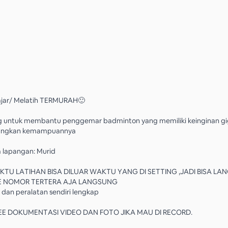
jar/ Melatih TERMURAH🙂
g untuk membantu penggemar badminton yang memiliki keinginan gi
ngkan kemampuannya
 lapangan: Murid
TU LATIHAN BISA DILUAR WAKTU YANG DI SETTING ,JADI BISA L
E NOMOR TERTERA AJA LANGSUNG
dan peralatan sendiri lengkap
REE DOKUMENTASI VIDEO DAN FOTO JIKA MAU DI RECORD.