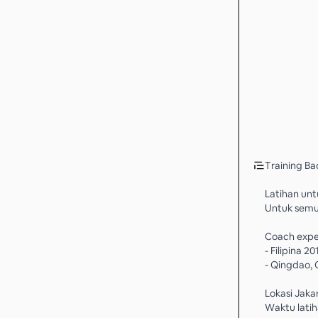
Training Ba
Latihan unt
Untuk semu
Coach expe
- Filipina 2
- Qingdao, 
Lokasi Jaka
Waktu latih