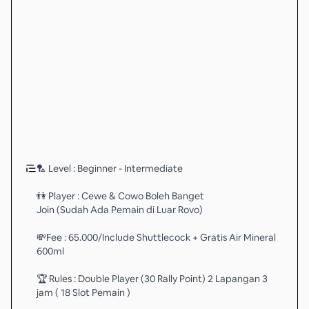
🏸 Level : Beginner - Intermediate
👫 Player : Cewe & Cowo Boleh Banget
Join (Sudah Ada Pemain di Luar Rovo)
💸Fee : 65.000/Include Shuttlecock + Gratis Air Mineral
600ml
🏆 Rules : Double Player (30 Rally Point) 2 Lapangan 3
jam ( 18 Slot Pemain )