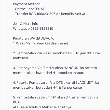
Payment Method:
- On the Spot (OTS)
- Transfer BCA 1660231397 An Renalda Aditya
Join & More Info
Whatsapp 085215858310
Peraturan WAJIB DIBACA:
1. Wajib Main dalam keadaan sehat.
2. Pembatalan join wajib memberitahu H-1 jam 00:00 ya
maksimal.
3. Pembayaran Via Trasfer akan HANGUS jika peserta
membatalkan lewat dari H-1 sebelum mabar.
4. Peserta Pembayaran Via OTS akan di BLACKLIST jika
membatalkan lewat dari H-1 & Tanpa Kabar
5. Pembatalan Sebelum H-1 akan di trasfer kembali via
BCA
atau re-schdule di Mabar selanjutnya.