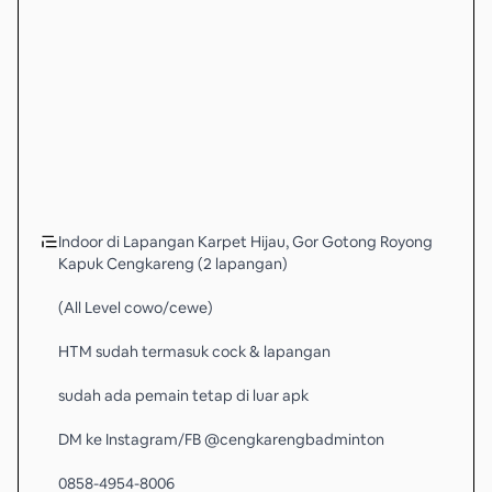
Indoor di Lapangan Karpet Hijau, Gor Gotong Royong
Kapuk Cengkareng (2 lapangan)
(All Level cowo/cewe)
HTM sudah termasuk cock & lapangan
sudah ada pemain tetap di luar apk
DM ke Instagram/FB @cengkarengbadminton
0858-4954-8006