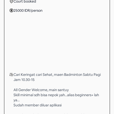
Court booked
25000
IDR
/person
Cari Keringat cari Sehat, maen Badminton Sabtu Pagi
Jam 10.30-15
All Gender Welcome, main santuy
Skill minimal sdh bisa nepok yah...alias beginners+ lah
ya...
Sudah member diluar aplikasi