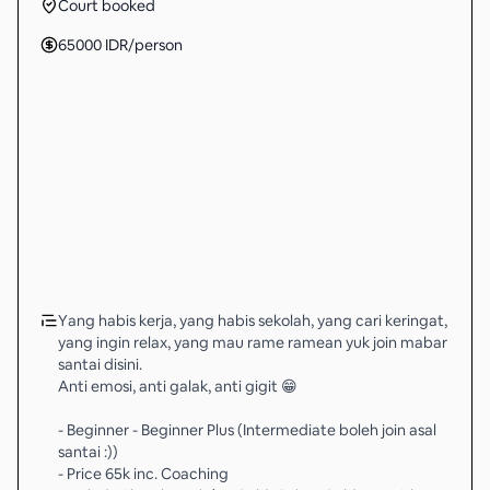
Court booked
65000
IDR
/person
Yang habis kerja, yang habis sekolah, yang cari keringat,
yang ingin relax, yang mau rame ramean yuk join mabar
santai disini.
Anti emosi, anti galak, anti gigit 😁
- Beginner - Beginner Plus (Intermediate boleh join asal
santai :))
- Price 65k inc. Coaching