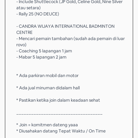
- Include Shuttlecock (JP Gold, Celine Gold, Nine Silver
atau setara)
- Rally 25 (NO DEUCE)
- CANDRA WIJAYA INTERNATIONAL BADMINTON
CENTRE
- Mencari pemain tambahan (sudah ada pemain di luar
rovo)
- Coaching 5 lapangan 1 jam
- Mabar 5 lapangan 2 jam
* Ada parkiran mobil dan motor
* Ada jual minuman didalam hall
* Pastikan ketika join dalam keadaan sehat
___________________________________
* Join = komitmen dateng yaaa
* Diusahakan datang Tepat Waktu / On Time